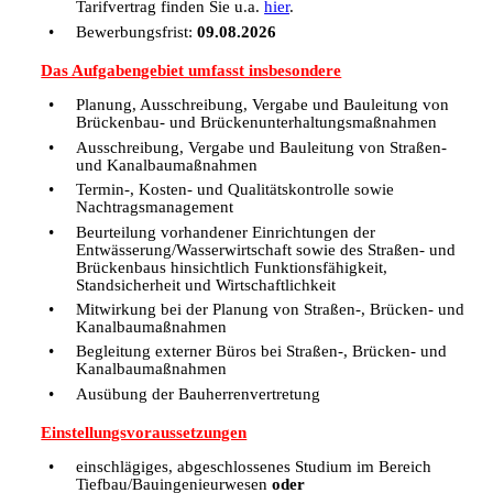
Tarifvertrag finden Sie u.a.
hier
.
Bewerbungsfrist:
09.08.2026
Das Aufgabengebiet umfasst insbesondere
Planung, Ausschreibung, Vergabe und Bauleitung von
Brückenbau- und Brückenunterhaltungsmaßnahmen
Ausschreibung, Vergabe und Bauleitung von Straßen-
und Kanalbaumaßnahmen
Termin-, Kosten- und Qualitätskontrolle sowie
Nachtragsmanagement
Beurteilung vorhandener Einrichtungen der
Entwässerung/Wasserwirtschaft sowie des Straßen- und
Brückenbaus hinsichtlich Funktionsfähigkeit,
Standsicherheit und Wirtschaftlichkeit
Mitwirkung bei der Planung von Straßen-, Brücken- und
Kanalbaumaßnahmen
Begleitung externer Büros bei Straßen-, Brücken- und
Kanalbaumaßnahmen
Ausübung der Bauherrenvertretung
Einstellungsvoraussetzungen
einschlägiges, abgeschlossenes Studium im Bereich
Tiefbau/Bauingenieurwesen
oder