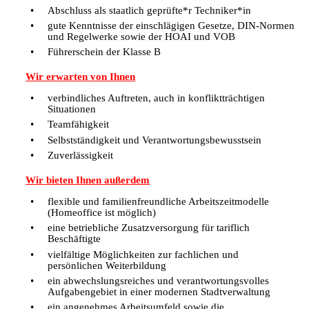
Abschluss als staatlich geprüfte*r Techniker*in
gute Kenntnisse der einschlägigen Gesetze, DIN-Normen
und Regelwerke sowie der HOAI und VOB
Führerschein der Klasse B
Wir erwarten von Ihnen
verbindliches Auftreten, auch in konfliktträchtigen
Situationen
Teamfähigkeit
Selbstständigkeit und Verantwortungsbewusstsein
Zuverlässigkeit
Wir bieten Ihnen außerdem
flexible und familienfreundliche Arbeitszeitmodelle
(Homeoffice ist möglich)
eine betriebliche Zusatzversorgung für tariflich
Beschäftigte
vielfältige Möglichkeiten zur fachlichen und
persönlichen Weiterbildung
ein abwechslungsreiches und verantwortungsvolles
Aufgabengebiet in einer modernen Stadtverwaltung
ein angenehmes Arbeitsumfeld sowie die